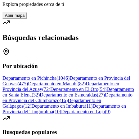
Explora propiedades cerca de ti
Abrir mapa
Búsquedas relacionadas
Por ubicación
Departamento en Pichincha
(
1046
)
Departamento en Provincia del
Guayas
(
475
)
Departamento en Manabí
(
82
)
Departamento en
Provincia del Azuay
(
72
)
Departamento en El Oro
(
54
)
Departamento
en Santa Elena
(
32
)
Departamento en Esmeraldas
(
27
)
Departamento
en Provincia del Chimborazo
(
16
)
Departamento en
Galápagos
(
12
)
Departamento en Imbabura
(
11
)
Departamento en
Provincia del Tungurahua
(
10
)
Departamento en Loja
(
9
)
Búsquedas populares