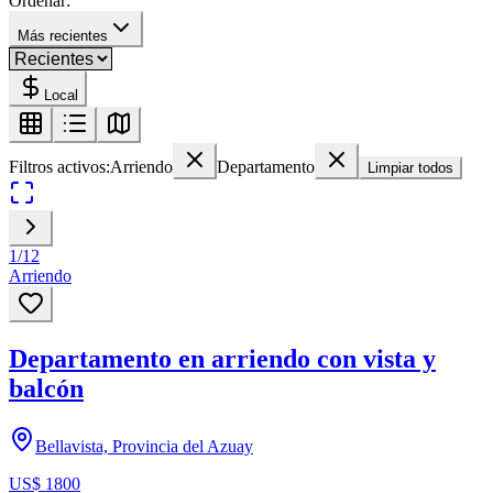
Ordenar:
Más recientes
Local
Filtros activos:
Arriendo
Departamento
Limpiar todos
1
/
12
Arriendo
Departamento en arriendo con vista y
balcón
Bellavista, Provincia del Azuay
US$ 1800