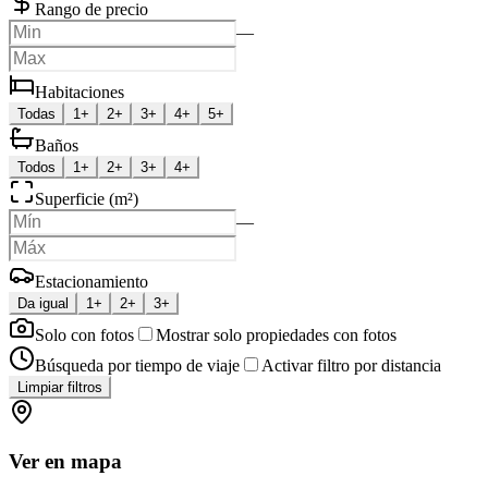
Rango de precio
—
Habitaciones
Todas
1+
2+
3+
4+
5+
Baños
Todos
1+
2+
3+
4+
Superficie (m²)
—
Estacionamiento
Da igual
1+
2+
3+
Solo con fotos
Mostrar solo propiedades con fotos
Búsqueda por tiempo de viaje
Activar filtro por distancia
Limpiar filtros
Ver en mapa