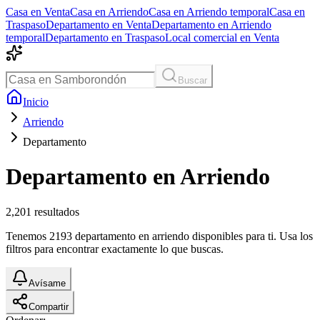
Casa en Venta
Casa en Arriendo
Casa en Arriendo temporal
Casa en
Traspaso
Departamento en Venta
Departamento en Arriendo
temporal
Departamento en Traspaso
Local comercial en Venta
Buscar
Inicio
Arriendo
Departamento
Departamento en Arriendo
2,201
resultados
Tenemos 2193 departamento en arriendo disponibles para ti. Usa los
filtros para encontrar exactamente lo que buscas.
Avísame
Compartir