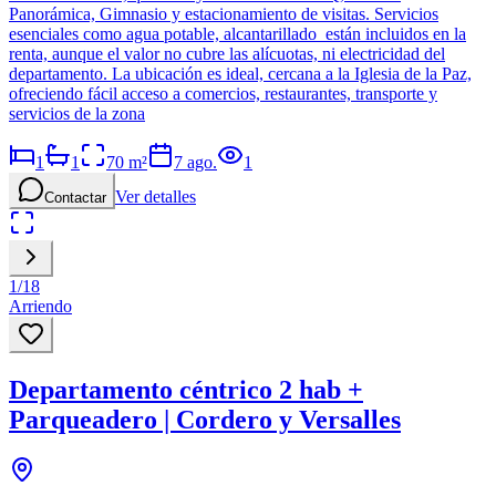
Panorámica, Gimnasio y estacionamiento de visitas. Servicios
esenciales como agua potable, alcantarillado están incluidos en la
renta, aunque el valor no cubre las alícuotas, ni electricidad del
departamento. La ubicación es ideal, cercana a la Iglesia de la Paz,
ofreciendo fácil acceso a comercios, restaurantes, transporte y
servicios de la zona
1
1
70
m²
7 ago.
1
Ver detalles
Contactar
1
/
18
Arriendo
Departamento céntrico 2 hab +
Parqueadero | Cordero y Versalles