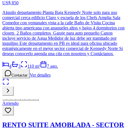
US$ 850
Alquilo departamento Planta Baja Kennedy Norte solo para uso
comercial cerca edificio Claro y escuela de los Chefs Amplia Sala
Comedor con ventanales vista a la calle Baño de Visita Cocina
abierta tipo americana con anaqueles altos y bajos 4 dormitorios con
closets 2 Baños completos Garaje para auto pequeño Canon
incluye servicio de Agua Medidor de luz debe ser tramitado por
inquilino Este departamento en PB es ideal para oficina ubicado
estratégicamente en el mejor sector comercial de Kennedy Norte Si
deseas conocerlo agenda una cita con nosotros y Contáctanos
4
3
110
m²
7 ago.
Ver detalles
Contactar
Arriendo
RENTO SUITE AMOBLADA - SECTOR