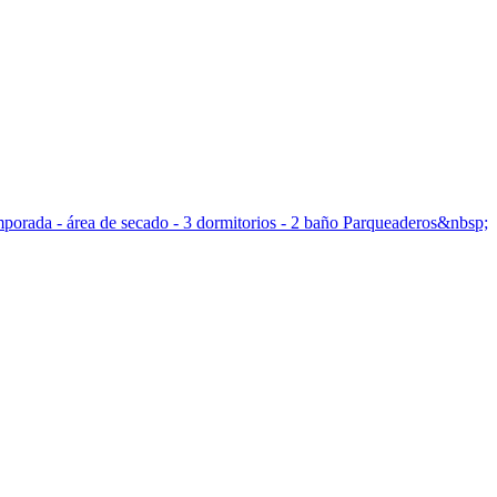
temporada - área de secado - 3 dormitorios - 2 baño Parqueaderos&nbsp;