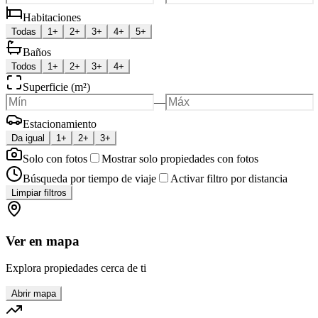
Habitaciones
Todas
1+
2+
3+
4+
5+
Baños
Todos
1+
2+
3+
4+
Superficie (m²)
—
Estacionamiento
Da igual
1+
2+
3+
Solo con fotos
Mostrar solo propiedades con fotos
Búsqueda por tiempo de viaje
Activar filtro por distancia
Limpiar filtros
Ver en mapa
Explora propiedades cerca de ti
Abrir mapa