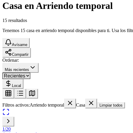
Casa en Arriendo temporal
15
resultados
Tenemos 15 casa en arriendo temporal disponibles para ti. Usa los fil
Avísame
Compartir
Ordenar:
Más recientes
Local
Filtros activos:
Arriendo temporal
Casa
Limpiar todos
1
/
20