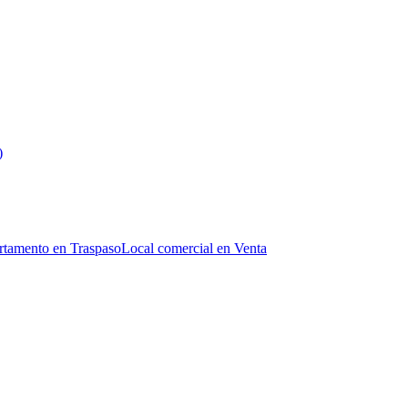
)
tamento en Traspaso
Local comercial en Venta