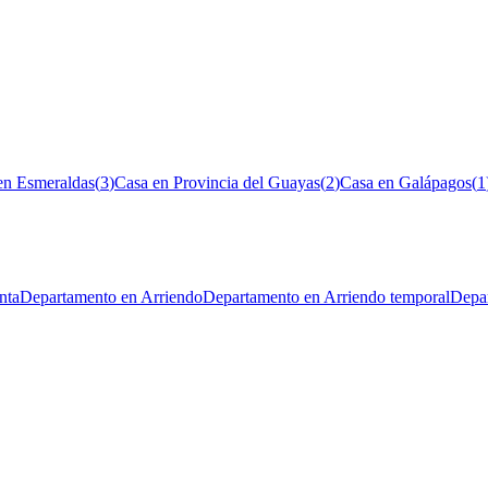
en Esmeraldas
(
3
)
Casa en Provincia del Guayas
(
2
)
Casa en Galápagos
(
1
nta
Departamento en Arriendo
Departamento en Arriendo temporal
Depar