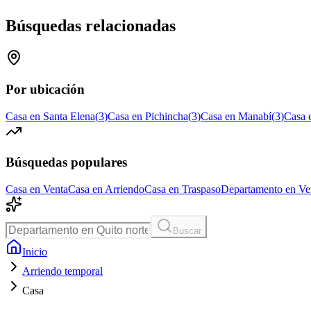
Búsquedas relacionadas
Por ubicación
Casa en Santa Elena
(
3
)
Casa en Pichincha
(
3
)
Casa en Manabí
(
3
)
Casa 
Búsquedas populares
Casa en Venta
Casa en Arriendo
Casa en Traspaso
Departamento en Ve
Buscar
Inicio
Arriendo temporal
Casa