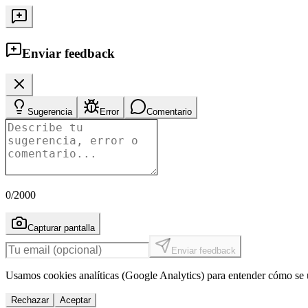
Enviar feedback
Sugerencia
Error
Comentario
0
/2000
Capturar pantalla
Enviar feedback
Usamos cookies analíticas (Google Analytics) para entender cómo se u
Rechazar
Aceptar