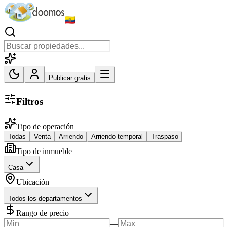
Publicar gratis
Filtros
Tipo de operación
Todas
Venta
Arriendo
Arriendo temporal
Traspaso
Tipo de inmueble
Casa
Ubicación
Todos los departamentos
Rango de precio
—