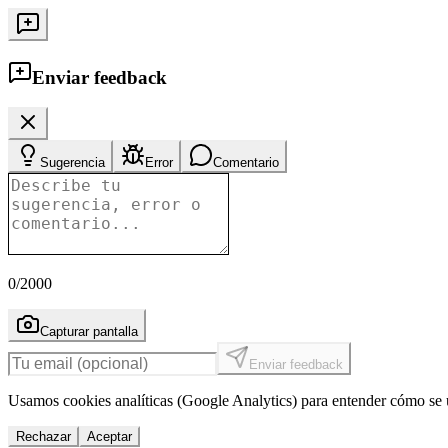
Enviar feedback
Sugerencia
Error
Comentario
0
/2000
Capturar pantalla
Enviar feedback
Usamos cookies analíticas (Google Analytics) para entender cómo se u
Rechazar
Aceptar