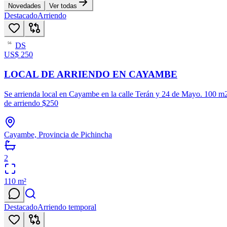
Novedades
Ver todas
Destacado
Arriendo
DS
56
US$ 250
LOCAL DE ARRIENDO EN CAYAMBE
Se arrienda local en Cayambe en la calle Terán y 24 de Mayo. 100 m2 de
de arriendo $250
Cayambe, Provincia de Pichincha
2
110
m²
Destacado
Arriendo temporal