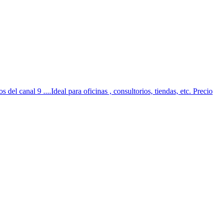
l canal 9 ....Ideal para oficinas , consultorios, tiendas, etc. Precio