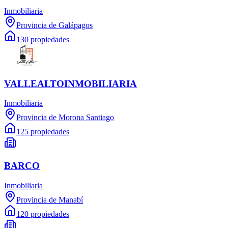
Inmobiliaria
Provincia de Galápagos
130 propiedades
VALLEALTOINMOBILIARIA
Inmobiliaria
Provincia de Morona Santiago
125 propiedades
BARCO
Inmobiliaria
Provincia de Manabí
120 propiedades