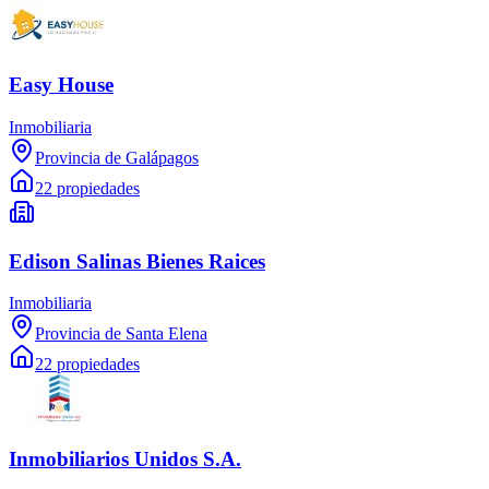
Easy House
Inmobiliaria
Provincia de Galápagos
22 propiedades
Edison Salinas Bienes Raices
Inmobiliaria
Provincia de Santa Elena
22 propiedades
Inmobiliarios Unidos S.A.