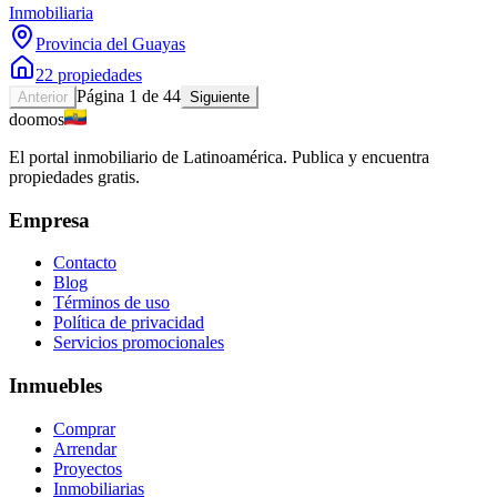
Inmobiliaria
Provincia del Guayas
22 propiedades
Página 1 de 44
Anterior
Siguiente
doomos
El portal inmobiliario de Latinoamérica. Publica y encuentra
propiedades gratis.
Empresa
Contacto
Blog
Términos de uso
Política de privacidad
Servicios promocionales
Inmuebles
Comprar
Arrendar
Proyectos
Inmobiliarias