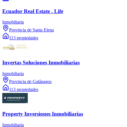
Ecuador Real Estate . Life
Inmobiliaria
Provincia de Santa Elena
113 propiedades
Invertas Soluciones Inmobiliarias
Inmobiliaria
Provincia de Galápagos
113 propiedades
Property Inversiones Inmobiliarias
Inmobiliaria