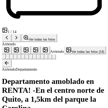
1
/
14
Ver todas las fotos
Arriendo
Arriendo
Ver todas las fotos
(
14
)
Arriendo
Departamento
Departamento amoblado en
RENTA! -En el centro norte de
Quito, a 1,5km del parque la
Carolina