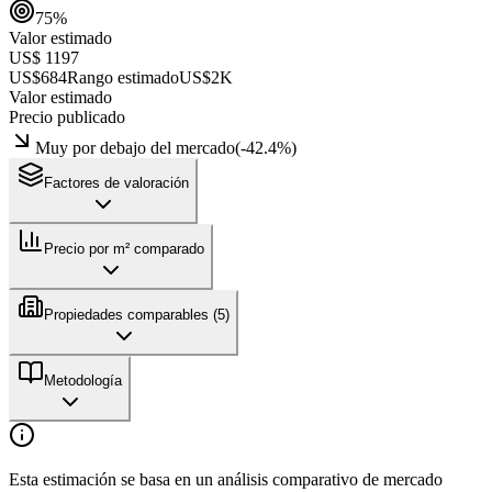
75
%
Valor estimado
US$ 1197
US$684
Rango estimado
US$2K
Valor estimado
Precio publicado
Muy por debajo del mercado
(
-42.4
%)
Factores de valoración
Precio por m² comparado
Propiedades comparables (
5
)
Metodología
Esta estimación se basa en un análisis comparativo de mercado