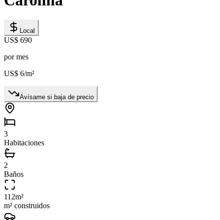
Local
US$ 690
por mes
US$ 6
/m²
Avísame si baja de precio
3
Habitaciones
2
Baños
112
m²
m² construidos