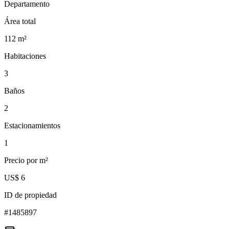
Departamento
Área total
112
m²
Habitaciones
3
Baños
2
Estacionamientos
1
Precio por m²
US$ 6
ID de propiedad
#
1485897