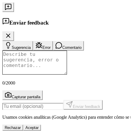
Enviar feedback
Sugerencia
Error
Comentario
0
/2000
Capturar pantalla
Enviar feedback
Usamos cookies analíticas (Google Analytics) para entender cómo se u
Rechazar
Aceptar