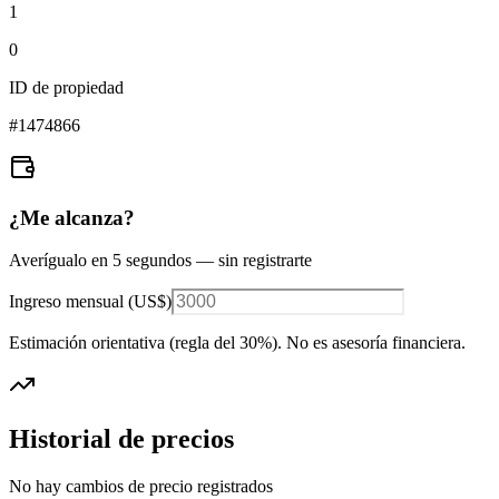
1
0
ID de propiedad
#
1474866
¿Me alcanza?
Averígualo en 5 segundos — sin registrarte
Ingreso mensual (
US$
)
Estimación orientativa (regla del 30%
). No es asesoría financiera.
Historial de precios
No hay cambios de precio registrados