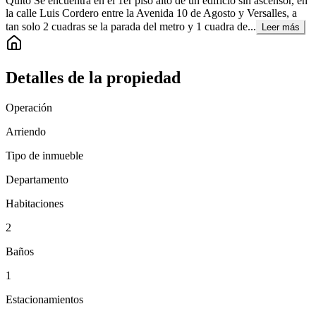
Quito Se encuentra en el 1er piso alto de un edificio sin ascensor, en
la calle Luis Cordero entre la Avenida 10 de Agosto y Versalles, a
tan solo 2 cuadras se la parada del metro y 1 cuadra de...
Leer más
Detalles de la propiedad
Operación
Arriendo
Tipo de inmueble
Departamento
Habitaciones
2
Baños
1
Estacionamientos