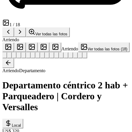
1
/
18
Ver todas las fotos
Arriendo
Arriendo
Ver todas las fotos
(
18
)
Arriendo
Departamento
Departamento céntrico 2 hab +
Parqueadero | Cordero y
Versalles
Local
US$ 320