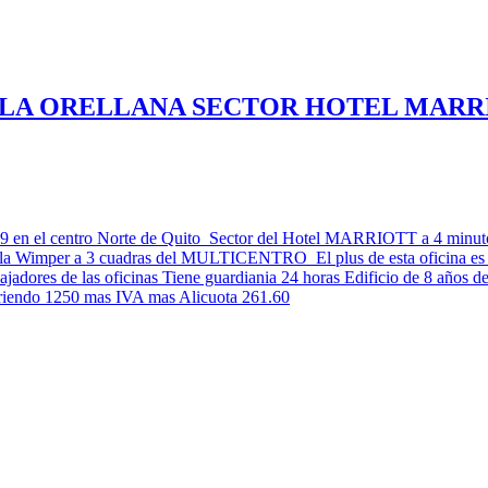
N LA ORELLANA SECTOR HOTEL MARR
so 9 en el centro Norte de Quito Sector del Hotel MARRIOTT a 4 minutos
re,la Wimper a 3 cuadras del MULTICENTRO El plus de esta oficina es 
bajadores de las oficinas Tiene guardiania 24 horas Edificio de 8 años
rriendo 1250 mas IVA mas Alicuota 261.60