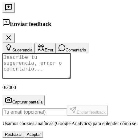
Enviar feedback
Sugerencia
Error
Comentario
0
/2000
Capturar pantalla
Enviar feedback
Usamos cookies analíticas (Google Analytics) para entender cómo se u
Rechazar
Aceptar