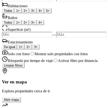
Habitaciones
Todas
1+
2+
3+
4+
5+
Baños
Todos
1+
2+
3+
4+
Superficie (m²)
—
Estacionamiento
Da igual
1+
2+
3+
Solo con fotos
Mostrar solo propiedades con fotos
Búsqueda por tiempo de viaje
Activar filtro por distancia
Limpiar filtros
Ver en mapa
Explora propiedades cerca de ti
Abrir mapa