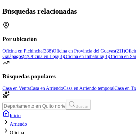
Búsquedas relacionadas
Por ubicación
Oficina en Pichincha
(
338
)
Oficina en Provincia del Guayas
(
211
)
Ofici
Galápagos
(
4
)
Oficina en Loja
(
3
)
Oficina en Imbabura
(
3
)
Oficina en Sa
Búsquedas populares
Casa en Venta
Casa en Arriendo
Casa en Arriendo temporal
Casa en Tr
Buscar
Inicio
Arriendo
Oficina