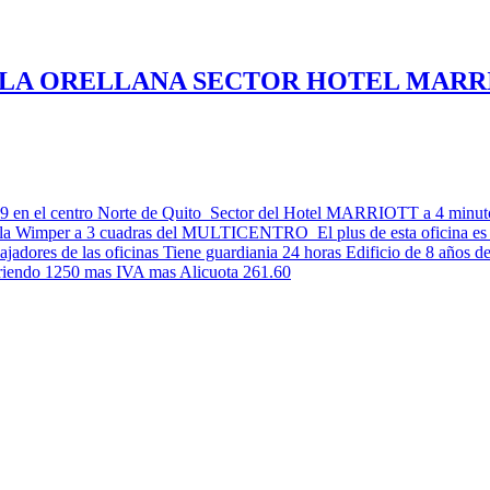
N LA ORELLANA SECTOR HOTEL MARR
so 9 en el centro Norte de Quito Sector del Hotel MARRIOTT a 4 minutos
re,la Wimper a 3 cuadras del MULTICENTRO El plus de esta oficina es 
bajadores de las oficinas Tiene guardiania 24 horas Edificio de 8 años
rriendo 1250 mas IVA mas Alicuota 261.60