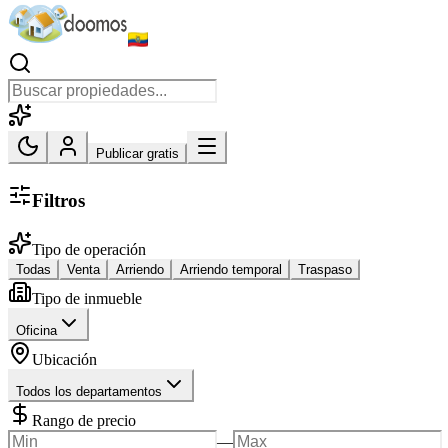
Publicar gratis
Filtros
Tipo de operación
Todas
Venta
Arriendo
Arriendo temporal
Traspaso
Tipo de inmueble
Oficina
Ubicación
Todos los departamentos
Rango de precio
—