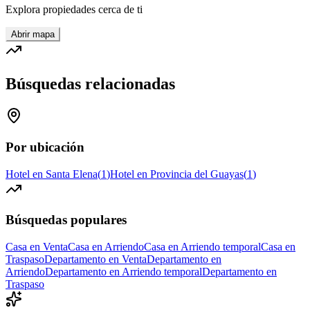
Explora propiedades cerca de ti
Abrir mapa
Búsquedas relacionadas
Por ubicación
Hotel en Santa Elena
(
1
)
Hotel en Provincia del Guayas
(
1
)
Búsquedas populares
Casa en Venta
Casa en Arriendo
Casa en Arriendo temporal
Casa en
Traspaso
Departamento en Venta
Departamento en
Arriendo
Departamento en Arriendo temporal
Departamento en
Traspaso