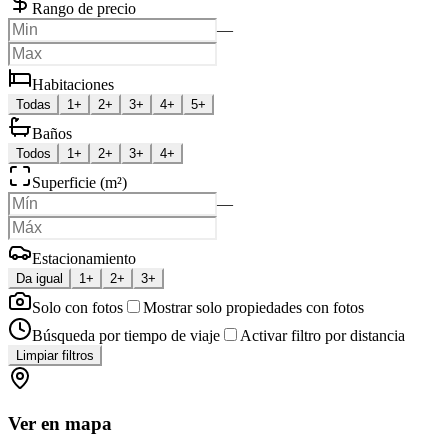
Rango de precio
—
Habitaciones
Todas
1+
2+
3+
4+
5+
Baños
Todos
1+
2+
3+
4+
Superficie (m²)
—
Estacionamiento
Da igual
1+
2+
3+
Solo con fotos
Mostrar solo propiedades con fotos
Búsqueda por tiempo de viaje
Activar filtro por distancia
Limpiar filtros
Ver en mapa