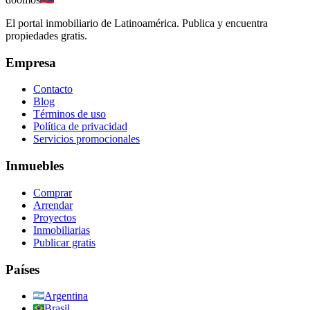
El portal inmobiliario de Latinoamérica. Publica y encuentra
propiedades gratis.
Empresa
Contacto
Blog
Términos de uso
Política de privacidad
Servicios promocionales
Inmuebles
Comprar
Arrendar
Proyectos
Inmobiliarias
Publicar gratis
Países
Argentina
Brasil