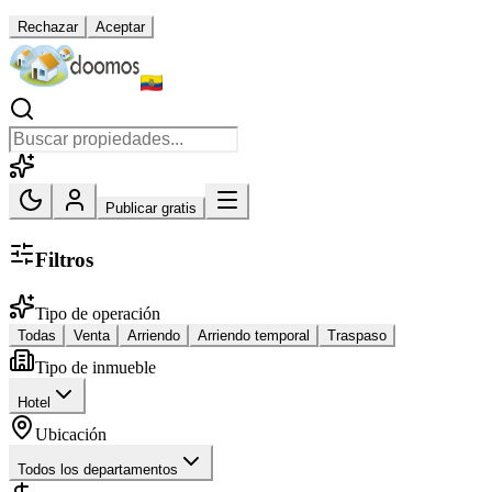
Rechazar
Aceptar
Publicar gratis
Filtros
Tipo de operación
Todas
Venta
Arriendo
Arriendo temporal
Traspaso
Tipo de inmueble
Hotel
Ubicación
Todos los departamentos