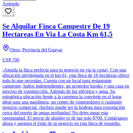
Arriendo
Se Alquilar Finca Campestre De 19
Hectareas En Via La Costa Km 61,5
Otros, Provincia del Guayas
US$ 700
¡Alquila la finca perfecta para tu negocio en via la costa!, Con una
ubicación privilegiada en el km 61, esta finca de 16 hectáreas ofrece
todo lo que necesitas. Cuenta con un local para restaurante
campestre, baños independientes, un acogedor kiosko y una casa en
proceso de construcción. Además de luz eléctrica y agua. Su
estratégica ubicación frente a la carretera la convierte en el lugar
ideal para una gasolinera, un centro de contenedores o cualquier
negocio comercial. ¡Incluso puede ser tu bodega para exportación
cerca del puerto de aguas profundas! No dejes pasar esta
oportunidad. El precio de alquiler es de tan solo $700. Contáctanos
ahora y asegura el éxito de tu negocio en esta finca de ensueño.