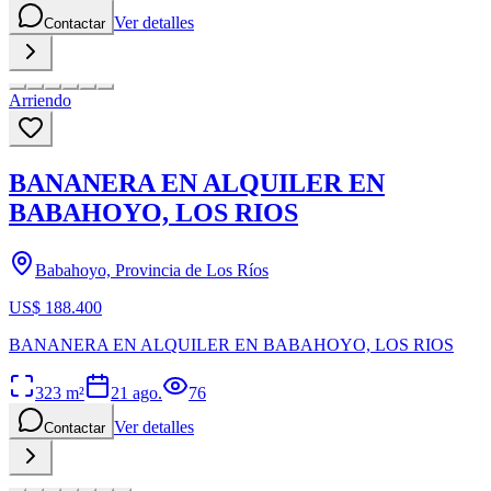
Ver detalles
Contactar
Arriendo
BANANERA EN ALQUILER EN
BABAHOYO, LOS RIOS
Babahoyo, Provincia de Los Ríos
US$ 188.400
BANANERA EN ALQUILER EN BABAHOYO, LOS RIOS
323
m²
21 ago.
76
Ver detalles
Contactar