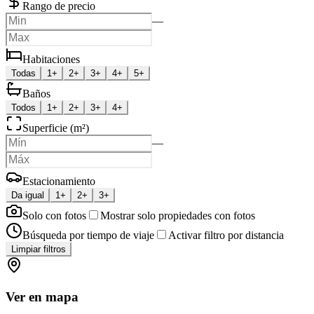
Rango de precio
—
Habitaciones
Todas
1+
2+
3+
4+
5+
Baños
Todos
1+
2+
3+
4+
Superficie (m²)
—
Estacionamiento
Da igual
1+
2+
3+
Solo con fotos
Mostrar solo propiedades con fotos
Búsqueda por tiempo de viaje
Activar filtro por distancia
Limpiar filtros
Ver en mapa