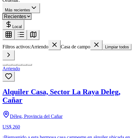
Ordenar:
Más recientes
Local
Filtros activos:
Arriendo
Casa de campo
Limpiar todos
Arriendo
Alquiler Casa, Sector La Raya Deleg,
Cañar
Déleg, Provincia del Cañar
US$ 260
¡Bienvenido a esta hermosa casa campestre en alquiler ubicada en