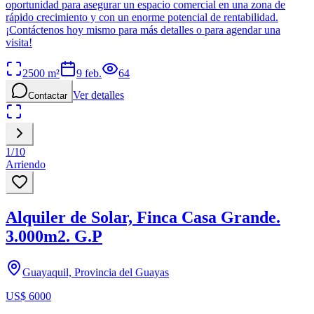
oportunidad para asegurar un espacio comercial en una zona de
rápido crecimiento y con un enorme potencial de rentabilidad.
¡Contáctenos hoy mismo para más detalles o para agendar una
visita!
2500
m²
9 feb.
64
Ver detalles
Contactar
1
/
10
Arriendo
Alquiler de Solar, Finca Casa Grande.
3.000m2. G.P
Guayaquil, Provincia del Guayas
US$ 6000