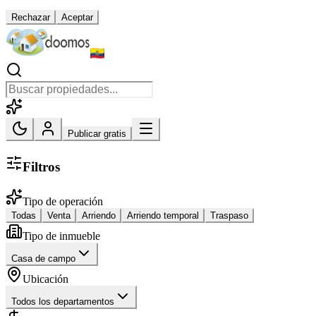
Rechazar
Aceptar
Publicar gratis
Filtros
Tipo de operación
Todas
Venta
Arriendo
Arriendo temporal
Traspaso
Tipo de inmueble
Casa de campo
Ubicación
Todos los departamentos