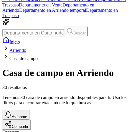
Traspaso
Departamento en Venta
Departamento en
Arriendo
Departamento en Arriendo temporal
Departamento en
Traspaso
Buscar
Inicio
Arriendo
Casa de campo
Casa de campo en Arriendo
30
resultados
Tenemos 30 casa de campo en arriendo disponibles para ti. Usa los
filtros para encontrar exactamente lo que buscas.
Avísame
Compartir